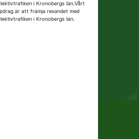
llektivtrafiken i Kronobergs län.Vårt
pdrag är att främja resandet med
llektivtrafiken i Kronobergs län.