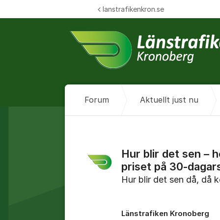
Hoppa till innehåll
lanstrafikenkron.se
Forum
Aktuellt just nu
Hur blir det sen – h
priset på 30‑dagars
Hur blir det sen då, då 
Länstrafiken Kronoberg