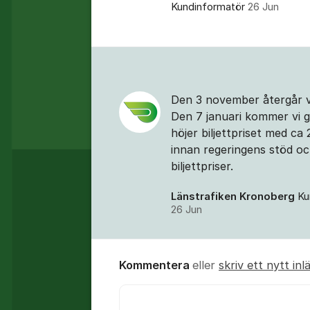
Kundinformatör
26 Jun
Kommentarer
Den 3 november återgår vi t
Den 7 januari kommer vi gö
höjer biljettpriset med ca
innan regeringens stöd oc
biljettpriser.
Länstrafiken Kronoberg
Ku
26 Jun
Kommentera
eller
skriv ett nytt inl
Kommentar *