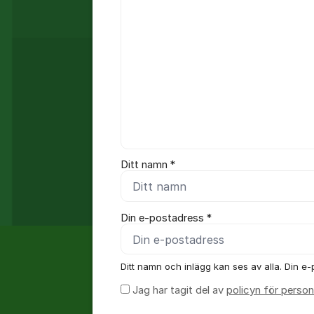
Ditt namn *
Din e-postadress *
Ditt namn och inlägg kan ses av alla. Din e-p
Jag har tagit del av
policyn för person