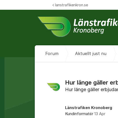
Hoppa till innehåll
lanstrafikenkron.se
Forum
Aktuellt just nu
Hur länge gäller er
Hur länge gäller erbjuda
Länstrafiken Kronoberg
Kundinformatör
13 Apr