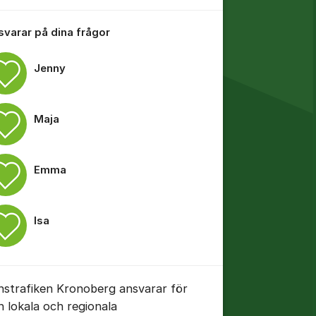
 svarar på dina frågor
Jenny
Maja
Emma
Isa
nstrafiken Kronoberg ansvarar för
n lokala och regionala