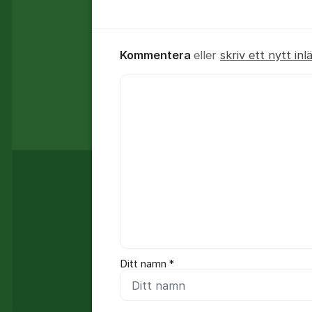
Kommentera
eller
skriv ett nytt inl
Kommentar *
Ditt namn *