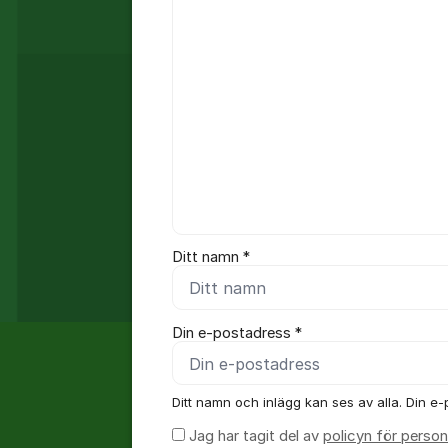
Ditt namn *
Din e-postadress *
Ditt namn och inlägg kan ses av alla. Din e-p
Jag har tagit del av
policyn för person