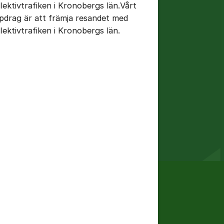
llektivtrafiken i Kronobergs län.Vårt
pdrag är att främja resandet med
llektivtrafiken i Kronobergs län.