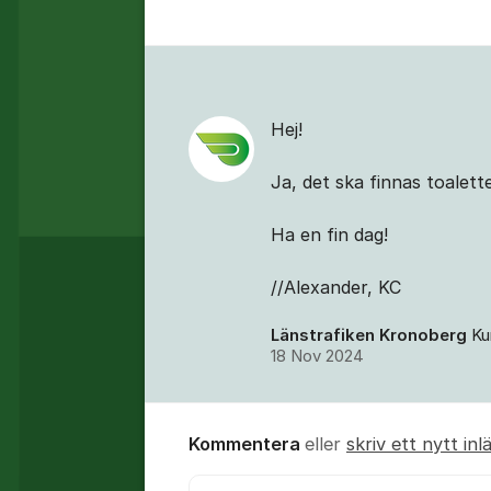
Kommentarer
Hej!
Ja, det ska finnas toalett
Ha en fin dag!
//Alexander, KC
Länstrafiken Kronoberg
Ku
18 Nov 2024
Kommentera
eller
skriv ett nytt inl
Kommentar *