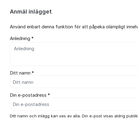
Anmäl inlägget
Använd enbart denna funktion för att påpeka olämpligt innehål
Anledning *
Ditt namn *
Din e-postadress *
Ditt namn och inlägg kan ses av alla. Din e-post visas aldrig publikt