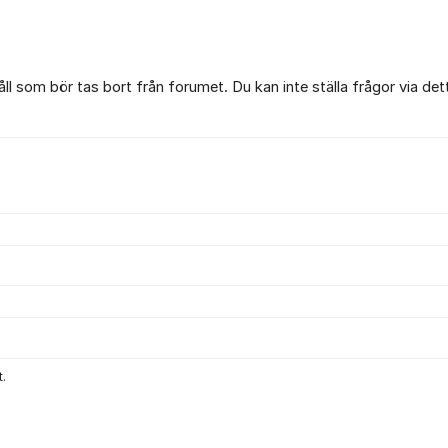
l som bör tas bort från forumet. Du kan inte ställa frågor via det
.