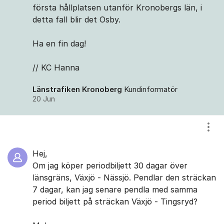
första hållplatsen utanför Kronobergs län, i
detta fall blir det Osby.
Ha en fin dag!
// KC Hanna
Länstrafiken Kronoberg
Kundinformatör
20 Jun
Visa
Hej,
Om jag köper periodbiljett 30 dagar över
länsgräns, Växjö - Nässjö. Pendlar den sträckan
7 dagar, kan jag senare pendla med samma
period biljett på sträckan Växjö - Tingsryd?