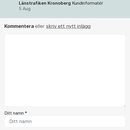
Länstrafiken Kronoberg
Kundinformatör
5 Aug
Kommentera
eller
skriv ett nytt inlägg
Kommentar *
Ditt namn *