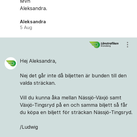
Mvh
Aleksandra.
Aleksandra
5 Aug
Visa
Hej Aleksandra,
Nej det går inte då biljetten är bunden till den
valda sträckan.
Vill du kunna åka mellan Nässjö-Växjö samt
Växjö-Tingsryd på en och samma biljett så får
du köpa en biljett för sträckan Nässjö-Tingsryd.
/Ludwig