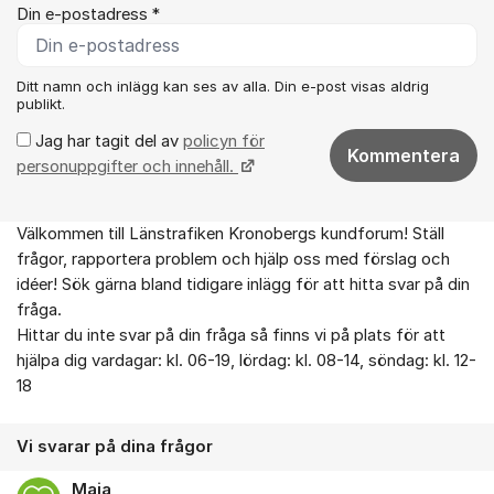
Din e-postadress *
Ditt namn och inlägg kan ses av alla. Din e-post visas aldrig
publikt.
Jag har tagit del av
policyn för
Kommentera
personuppgifter och innehåll.
Välkommen till Länstrafiken Kronobergs kundforum! Ställ
Om forumet
frågor, rapportera problem och hjälp oss med förslag och
idéer! Sök gärna bland tidigare inlägg för att hitta svar på din
fråga.
Hittar du inte svar på din fråga så finns vi på plats för att
hjälpa dig vardagar: kl. 06-19, lördag: kl. 08-14, söndag: kl. 12-
18
Vi svarar på dina frågor
Maja