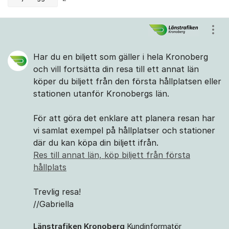
Kommentarer
Visa
Har du en biljett som gäller i hela Kronoberg
och vill fortsätta din resa till ett annat län
köper du biljett från den första hållplatsen eller
stationen utanför Kronobergs län.
För att göra det enklare att planera resan har
vi samlat exempel på hållplatser och stationer
där du kan köpa din biljett ifrån.
Res till annat län, köp biljett från första
hållplats
Trevlig resa!
//Gabriella
Länstrafiken Kronoberg
Kundinformatör