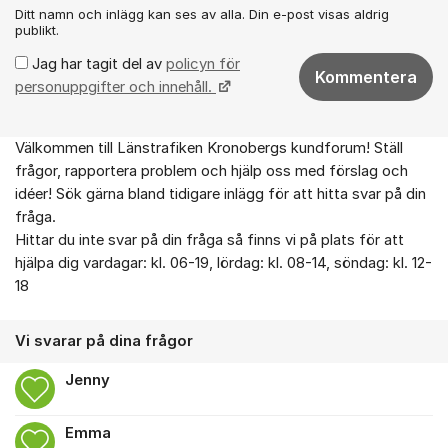
Ditt namn och inlägg kan ses av alla. Din e-post visas aldrig
publikt.
Jag har tagit del av
policyn för
Kommentera
personuppgifter och innehåll.
Välkommen till Länstrafiken Kronobergs kundforum! Ställ
Om forumet
frågor, rapportera problem och hjälp oss med förslag och
idéer! Sök gärna bland tidigare inlägg för att hitta svar på din
fråga.
Hittar du inte svar på din fråga så finns vi på plats för att
hjälpa dig vardagar: kl. 06-19, lördag: kl. 08-14, söndag: kl. 12-
18
Vi svarar på dina frågor
Jenny
Emma