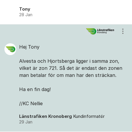
Tony
28 Jan
Visa
Hej Tony
Alvesta och Hjortsberga ligger i samma zon,
vilket är zon 721. Så det är endast den zonen
man betalar för om man har den sträckan.
Ha en fin dag!
//KC Nellie
Länstrafiken Kronoberg
Kundinformatör
29 Jan