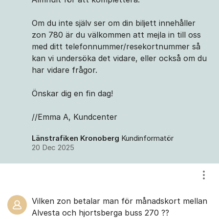
Om du inte själv ser om din biljett innehåller
zon 780 är du välkommen att mejla in till oss
med ditt telefonnummer/resekortnummer så
kan vi undersöka det vidare, eller också om du
har vidare frågor.
Önskar dig en fin dag!
//Emma A, Kundcenter
Länstrafiken Kronoberg
Kundinformatör
20 Dec 2025
Visa
Vilken zon betalar man för månadskort mellan
Alvesta och hjortsberga buss 270 ??