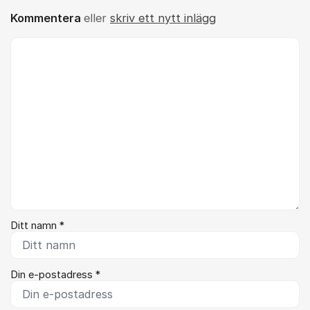
Kommentera
eller
skriv ett nytt inlägg
Kommentar *
Ditt namn *
Din e-postadress *