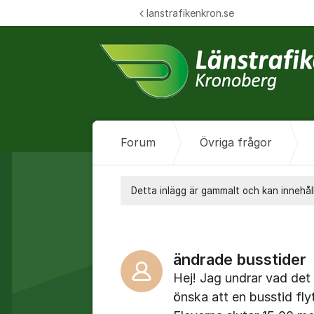
Hoppa till innehåll
lanstrafikenkron.se
Forum
Övriga frågor
Detta inlägg är gammalt och kan innehåll
ändrade busstider
Hej! Jag undrar vad det
önska att en busstid fl