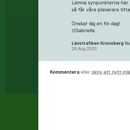
Lämna synpunkterna här
så får våra planerare titta
Önskar dig en fin dag!
//Gabriella
Länstrafiken Kronoberg
Ku
29 Aug 2023
Kommentera
eller
skriv ett nytt inl
Kommentar *