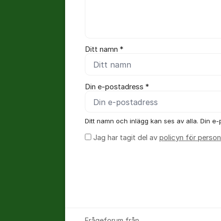
Ditt namn *
Din e-postadress *
Ditt namn och inlägg kan ses av alla. Din e-p
Jag har tagit del av
policyn för person
Frågeforum från