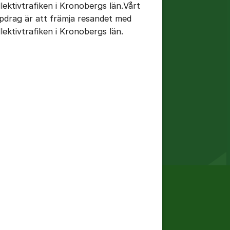
llektivtrafiken i Kronobergs län.Vårt
pdrag är att främja resandet med
llektivtrafiken i Kronobergs län.