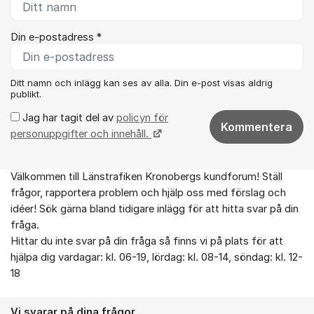
Din e-postadress *
Ditt namn och inlägg kan ses av alla. Din e-post visas aldrig
publikt.
Jag har tagit del av
policyn för
Kommentera
personuppgifter och innehåll.
Välkommen till Länstrafiken Kronobergs kundforum! Ställ
Om forumet
frågor, rapportera problem och hjälp oss med förslag och
idéer! Sök gärna bland tidigare inlägg för att hitta svar på din
fråga.
Hittar du inte svar på din fråga så finns vi på plats för att
hjälpa dig vardagar: kl. 06-19, lördag: kl. 08-14, söndag: kl. 12-
18
Vi svarar på dina frågor