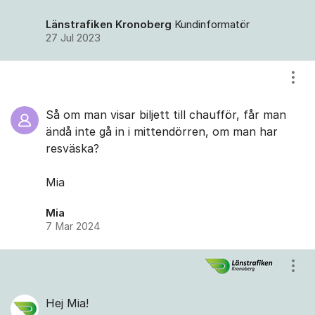
Länstrafiken Kronoberg
Kundinformatör
27 Jul 2023
Visa
Så om man visar biljett till chaufför, får man
ändå inte gå in i mittendörren, om man har
resväska?
Mia
Mia
7 Mar 2024
Visa
Hej Mia!