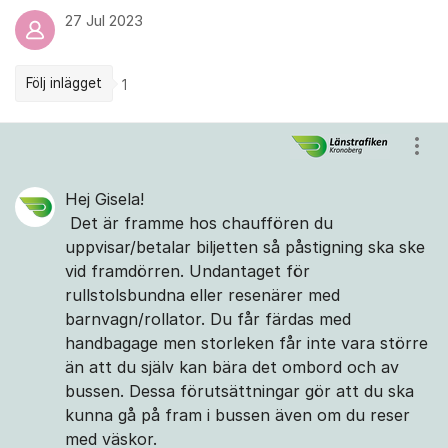
27 Jul 2023
Följ inlägget
1
Kommentarer
Visa
Hej Gisela!
Det är framme hos chauffören du
uppvisar/betalar biljetten så påstigning ska ske
vid framdörren. Undantaget för
rullstolsbundna eller resenärer med
barnvagn/rollator. Du får färdas med
handbagage men storleken får inte vara större
än att du själv kan bära det ombord och av
bussen. Dessa förutsättningar gör att du ska
kunna gå på fram i bussen även om du reser
med väskor.