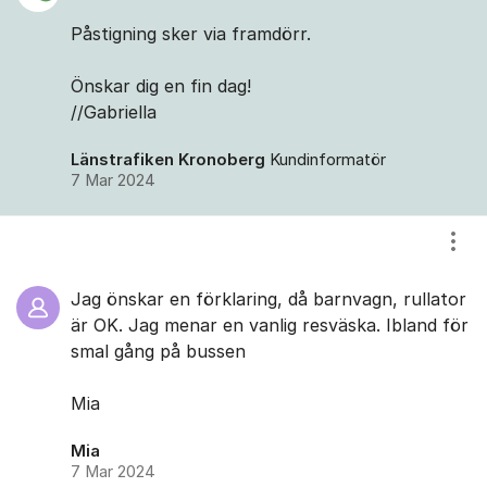
Påstigning sker via framdörr.
Önskar dig en fin dag!
//Gabriella
Länstrafiken Kronoberg
Kundinformatör
7 Mar 2024
Visa
Jag önskar en förklaring, då barnvagn, rullator
är OK. Jag menar en vanlig resväska. Ibland för
smal gång på bussen
Mia
Mia
7 Mar 2024