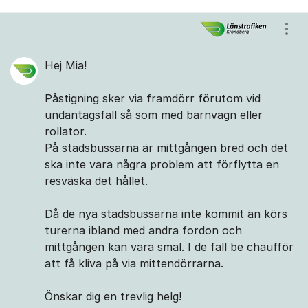
Visa
Hej Mia!
Påstigning sker via framdörr förutom vid
undantagsfall så som med barnvagn eller
rollator.
På stadsbussarna är mittgången bred och det
ska inte vara några problem att förflytta en
resväska det hållet.
Då de nya stadsbussarna inte kommit än körs
turerna ibland med andra fordon och
mittgången kan vara smal. I de fall be chaufför
att få kliva på via mittendörrarna.
Önskar dig en trevlig helg!