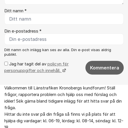
Ditt namn *
Din e-postadress *
Ditt namn och inlägg kan ses av alla. Din e-post visas aldrig
publikt.
Jag har tagit del av
policyn för
Kommentera
personuppgifter och innehåll.
Välkommen till Länstrafiken Kronobergs kundforum! Ställ
Om forumet
frågor, rapportera problem och hjälp oss med förslag och
idéer! Sök gärna bland tidigare inlägg för att hitta svar på din
fråga.
Hittar du inte svar på din fråga så finns vi på plats för att
hjälpa dig vardagar: kl. 06-19, lördag: kl. 08-14, söndag: kl. 12-
18