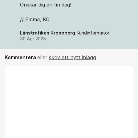
Önskar dig en fin dag!
// Emma, KC
Länstrafiken Kronoberg
Kundinformatör
30 Apr 2025
Kommentera
eller
skriv ett nytt inlägg
Kommentar *