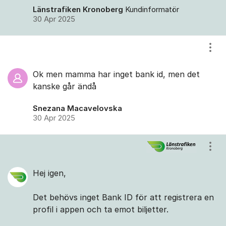
Länstrafiken Kronoberg
Kundinformatör
30 Apr 2025
Visa
Ok men mamma har inget bank id, men det
kanske går ändå
Snezana Macavelovska
30 Apr 2025
Visa
Hej igen,
Det behövs inget Bank ID för att registrera en
profil i appen och ta emot biljetter.