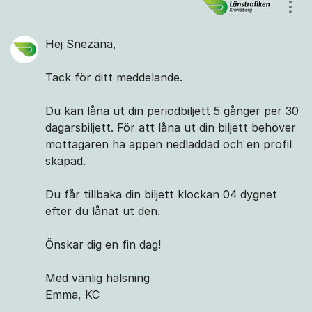
Kommentarer
Visa
Hej Snezana,
Tack för ditt meddelande.
Du kan låna ut din periodbiljett 5 gånger per 30
dagarsbiljett. För att låna ut din biljett behöver
mottagaren ha appen nedladdad och en profil
skapad.
Du får tillbaka din biljett klockan 04 dygnet
efter du lånat ut den.
Önskar dig en fin dag!
Med vänlig hälsning
Emma, KC