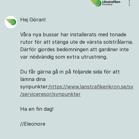
Kommentarer
Visa
Hej Göran!
Våra nya bussar har installerats med tonade
rutor för att stänga ute de värsta solstrålarna.
Därför gjordes bedömningen att gardiner inte
var nödvändig som extra utrustning.
Du får gärna gå in på följande sida för att
lämna dina
synpunkter;
https://www.lanstrafikenkron.se/sv
/serviceresor/synpunkter
Ha en fin dag!
//Eleonore