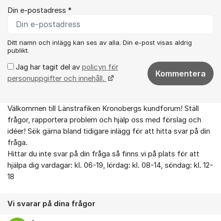
Din e-postadress *
Ditt namn och inlägg kan ses av alla. Din e-post visas aldrig
publikt.
Jag har tagit del av
policyn för
Kommentera
personuppgifter och innehåll.
Välkommen till Länstrafiken Kronobergs kundforum! Ställ
Om forumet
frågor, rapportera problem och hjälp oss med förslag och
idéer! Sök gärna bland tidigare inlägg för att hitta svar på din
fråga.
Hittar du inte svar på din fråga så finns vi på plats för att
hjälpa dig vardagar: kl. 06-19, lördag: kl. 08-14, söndag: kl. 12-
18
Vi svarar på dina frågor