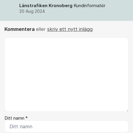
Länstrafiken Kronoberg
Kundinformatör
20 Aug 2024
Kommentera
eller
skriv ett nytt inlägg
Kommentar *
Ditt namn *