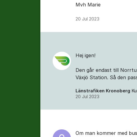
Mvh Marie
20 Jul 2023
Hej igen!
Den går endast till Norrt
Växjö Station. Så den pa
Länstrafiken Kronoberg
Ku
20 Jul 2023
Om man kommer med bussli