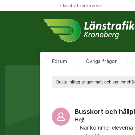
Hoppa till innehåll
lanstrafikenkron.se
Forum
Övriga frågor
Detta inlägg är gammalt och kan innehåll
Busskort och hållp
Hej!
1. När kommer eleverna 