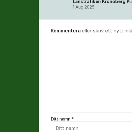
Länstrafiken Kronoberg
Ku
1 Aug 2025
Kommentera
eller
skriv ett nytt inl
Kommentar *
Ditt namn *