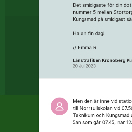
Det smidigaste för din dot
nummer 5 mellan Stortor
Kungsmad på smidigast sä
Ha en fin dag!
// Emma R
Länstrafiken Kronoberg
Ku
20 Jul 2023
Men den är inne vid stati
till Norrtullskolan vid 07.
Teknikum och Kungsmad oc
5an som går 07.45, när 123