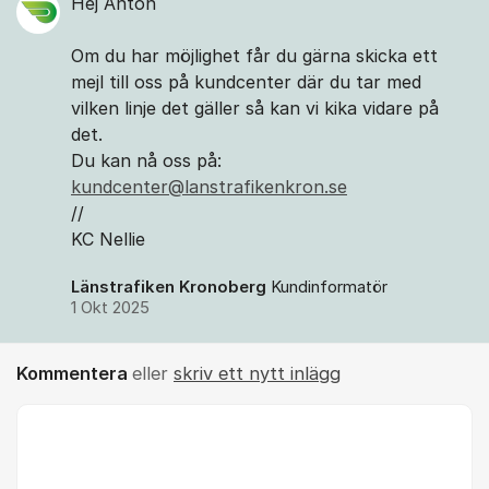
Hej Anton
Om du har möjlighet får du gärna skicka ett
mejl till oss på kundcenter där du tar med
vilken linje det gäller så kan vi kika vidare på
det.
Du kan nå oss på:
kundcenter@lanstrafikenkron.se
//
KC Nellie
Länstrafiken Kronoberg
Kundinformatör
1 Okt 2025
Kommentera
eller
skriv ett nytt inlägg
Kommentar *