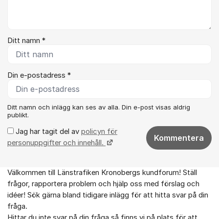
Ditt namn *
Din e-postadress *
Ditt namn och inlägg kan ses av alla. Din e-post visas aldrig
publikt.
Jag har tagit del av
policyn för
Kommentera
personuppgifter och innehåll.
Välkommen till Länstrafiken Kronobergs kundforum! Ställ
Om forumet
frågor, rapportera problem och hjälp oss med förslag och
idéer! Sök gärna bland tidigare inlägg för att hitta svar på din
fråga.
Hittar du inte svar på din fråga så finns vi på plats för att