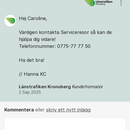
Kommentarer
Visa
Hej Caroline,
Vänligen kontakta Serviceresor så kan de
hjälpa dig vidare!
Telefonnummer: 0775-77 77 50
Ha det bra!
// Hanna KC
Länstrafiken Kronoberg
Kundinformatör
2 Sep 2025
Kommentera
eller
skriv ett nytt inlägg
Kommentar *