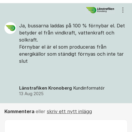
Kommentarer
Visa
Ja, bussarna laddas på 100 % förnybar el. Det
betyder el från vindkraft, vattenkraft och
solkraft.
Förnybar el är el som produceras från
energikällor som ständigt förnyas och inte tar
slut
Länstrafiken Kronoberg
Kundinformatör
13 Aug 2025
Kommentera
eller
skriv ett nytt inlägg
Kommentar *