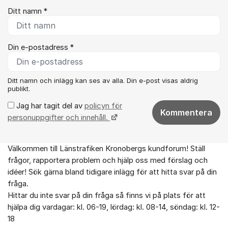
Ditt namn *
Din e-postadress *
Ditt namn och inlägg kan ses av alla. Din e-post visas aldrig
publikt.
Jag har tagit del av
policyn för
Kommentera
personuppgifter och innehåll.
Välkommen till Länstrafiken Kronobergs kundforum! Ställ
Om forumet
frågor, rapportera problem och hjälp oss med förslag och
idéer! Sök gärna bland tidigare inlägg för att hitta svar på din
fråga.
Hittar du inte svar på din fråga så finns vi på plats för att
hjälpa dig vardagar: kl. 06-19, lördag: kl. 08-14, söndag: kl. 12-
18