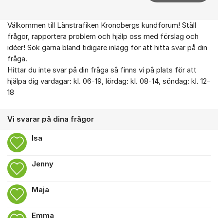
Välkommen till Länstrafiken Kronobergs kundforum! Ställ
Om forumet
frågor, rapportera problem och hjälp oss med förslag och
idéer! Sök gärna bland tidigare inlägg för att hitta svar på din
fråga.
Hittar du inte svar på din fråga så finns vi på plats för att
hjälpa dig vardagar: kl. 06-19, lördag: kl. 08-14, söndag: kl. 12-
18
Vi svarar på dina frågor
Isa
Jenny
Maja
Emma