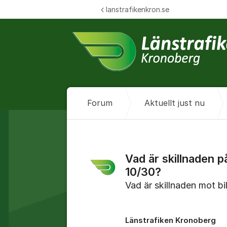
Hoppa till innehåll
lanstrafikenkron.se
Forum
Aktuellt just nu
Vad är skillnaden p
10/30?
Vad är skillnaden mot bi
Länstrafiken Kronoberg