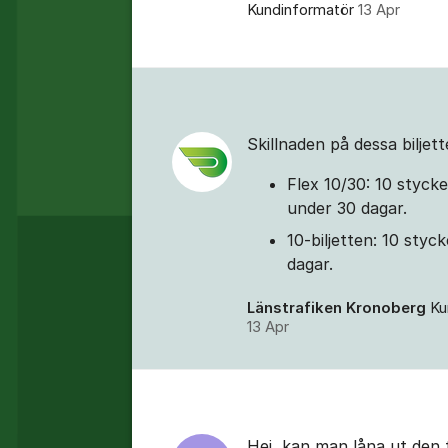
Kundinformatör
13 Apr
Kommentarer
Skillnaden på dessa biljett
Flex 10/30: 10 styck
under 30 dagar.
10-biljetten: 10 styc
dagar.
Länstrafiken Kronoberg
Ku
13 Apr
Hej, kan man låna ut den 