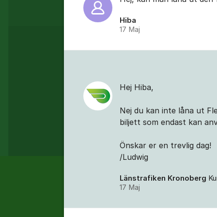
Hiba
17 Maj
Hej Hiba,
Nej du kan inte låna ut Fl
biljett som endast kan an
Önskar er en trevlig dag!
/Ludwig
Länstrafiken Kronoberg
Ku
17 Maj