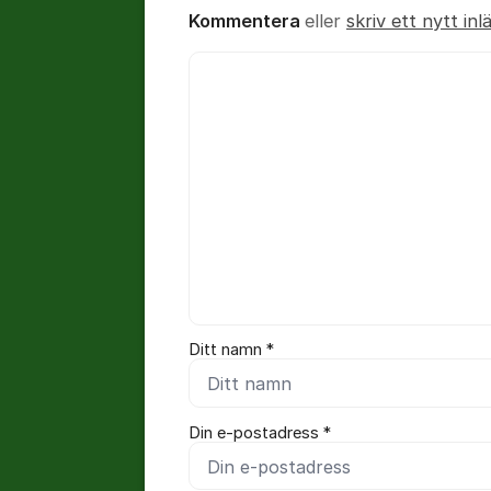
Kommentera
eller
skriv ett nytt inl
Kommentar *
Ditt namn *
Din e-postadress *