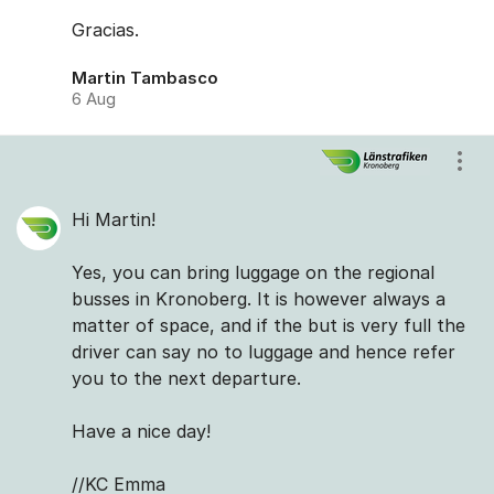
Gracias.
Martin Tambasco
6 Aug
Visa
Hi Martin!
Yes, you can bring luggage on the regional
busses in Kronoberg. It is however always a
matter of space, and if the but is very full the
driver can say no to luggage and hence refer
you to the next departure.
Have a nice day!
//KC Emma