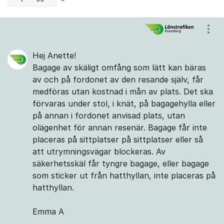
Kommentarer
Visa
Hej Anette!
Bagage av skäligt omfång som lätt kan bäras
av och på fordonet av den resande själv, får
medföras utan kostnad i mån av plats. Det ska
förvaras under stol, i knät, på bagagehylla eller
på annan i fordonet anvisad plats, utan
olägenhet för annan resenär. Bagage får inte
placeras på sittplatser på sittplatser eller så
att utrymningsvägar blockeras. Av
säkerhetsskäl får tyngre bagage, eller bagage
som sticker ut från hatthyllan, inte placeras på
hatthyllan.
Emma A