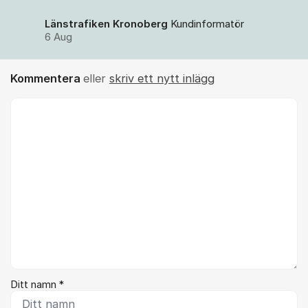
Länstrafiken Kronoberg
Kundinformatör
6 Aug
Kommentera
eller
skriv ett nytt inlägg
Kommentar *
Ditt namn *