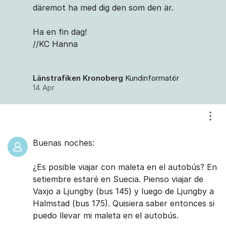
däremot ha med dig den som den är.
Ha en fin dag!
//KC Hanna
Länstrafiken Kronoberg
Kundinformatör
14 Apr
Visa
Buenas noches:
¿Es posible viajar con maleta en el autobús? En
setiembre estaré en Suecia. Pienso viajar de
Vaxjo a Ljungby (bus 145) y luego de Ljungby a
Halmstad (bus 175). Quisiera saber entonces si
puedo llevar mi maleta en el autobús.