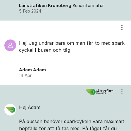
Länstrafiken Kronoberg
Kundinformatör
5 Feb 2024
Visa
Hej! Jag undrar bara om man får to med spark
cyckel I busen och tåg
‪Adam Adam‬‏
14 Apr
Visa
Hej Adam,
På bussen behöver sparkcykeln vara maximalt
hopfälld för att få tas med. På tåget får du