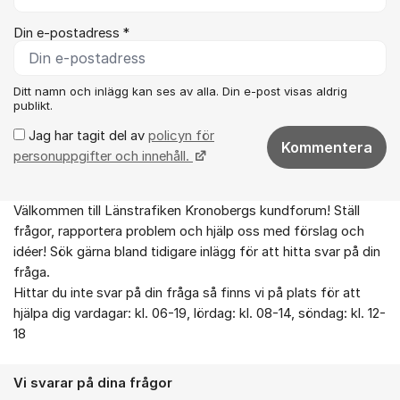
Din e-postadress *
Ditt namn och inlägg kan ses av alla. Din e-post visas aldrig
publikt.
Jag har tagit del av
policyn för
Kommentera
personuppgifter och innehåll.
Välkommen till Länstrafiken Kronobergs kundforum! Ställ
Om forumet
frågor, rapportera problem och hjälp oss med förslag och
idéer! Sök gärna bland tidigare inlägg för att hitta svar på din
fråga.
Hittar du inte svar på din fråga så finns vi på plats för att
hjälpa dig vardagar: kl. 06-19, lördag: kl. 08-14, söndag: kl. 12-
18
Vi svarar på dina frågor