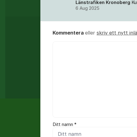
Länstrafiken Kronoberg
Ku
6 Aug 2025
Kommentera
eller
skriv ett nytt inl
Kommentar *
Ditt namn *