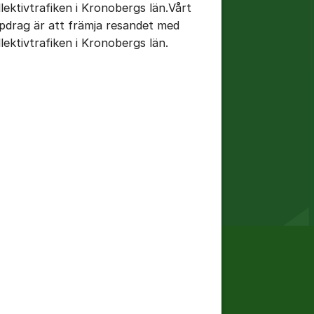
llektivtrafiken i Kronobergs län.Vårt
pdrag är att främja resandet med
llektivtrafiken i Kronobergs län.