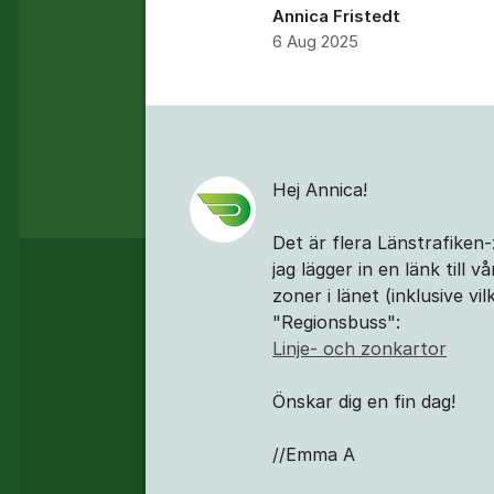
Annica Fristedt
6 Aug 2025
Kommentarer
Hej Annica!
Det är flera Länstrafike
jag lägger in en länk till
zoner i länet (inklusive v
"Regionsbuss":
Linje- och zonkartor
Önskar dig en fin dag!
//Emma A