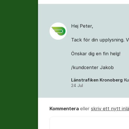
Hej Peter,
Tack för din upplysning. 
Önskar dig en fin helg!
/kundcenter Jakob
Länstrafiken Kronoberg
Ku
24 Jul
Kommentera
eller
skriv ett nytt inl
Kommentar *