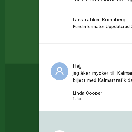
Länstrafiken Kronoberg
Kundinformatör
Uppdaterad
Kommentarer
Hej,
jag åker mycket till Kalm
biljett med Kalmartrafik d
Linda Cooper
1 Jun