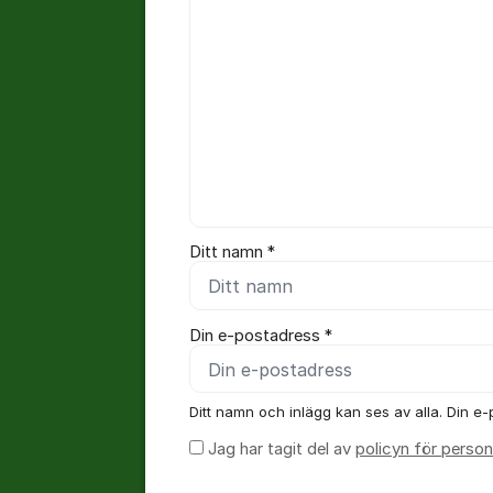
Ditt namn *
Din e-postadress *
Ditt namn och inlägg kan ses av alla. Din e-p
Jag har tagit del av
policyn för person