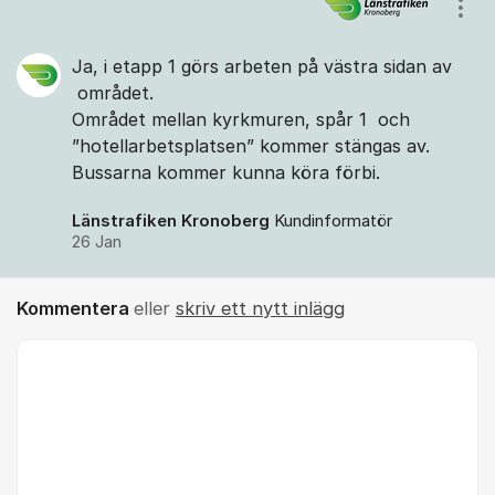
Kommentarer
Visa
Ja, i etapp 1 görs arbeten på västra sidan av
området.
Området mellan kyrkmuren, spår 1 och
”hotellarbetsplatsen” kommer stängas av.
Bussarna kommer kunna köra förbi.
Länstrafiken Kronoberg
Kundinformatör
26 Jan
Kommentera
eller
skriv ett nytt inlägg
Kommentar *