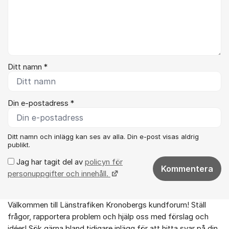
Ditt namn *
Din e-postadress *
Ditt namn och inlägg kan ses av alla. Din e-post visas aldrig
publikt.
Jag har tagit del av
policyn för
Kommentera
personuppgifter och innehåll.
Välkommen till Länstrafiken Kronobergs kundforum! Ställ
Om forumet
frågor, rapportera problem och hjälp oss med förslag och
idéer! Sök gärna bland tidigare inlägg för att hitta svar på din