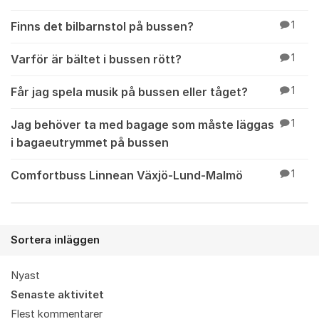
Finns det bilbarnstol på bussen?
1
Varför är bältet i bussen rött?
1
Får jag spela musik på bussen eller tåget?
1
Jag behöver ta med bagage som måste läggas
1
i bagaeutrymmet på bussen
Comfortbuss Linnean Växjö-Lund-Malmö
1
Sortera inläggen
Nyast
Senaste aktivitet
Flest kommentarer